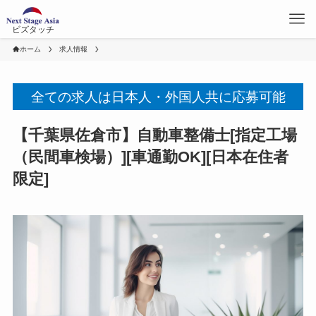
ビズタッチ
ホーム
求人情報
全ての求人は日本人・外国人共に応募可能
【千葉県佐倉市】自動車整備士[指定工場
（民間車検場）][車通勤OK][日本在住者
限定]