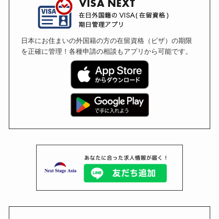
日本にお住まいの外国籍の方の在留資格（ビザ）の期限
を正確に管理！各種申請の相談もアプリから可能です。