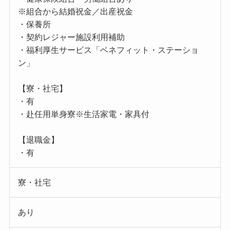
※組合から結婚祝金／出産祝金
・保養所
・契約レジャー施設利用補助
・福利厚生サービス「ベネフィット・ステーショ
ン」
【寮・社宅】
・有
・赴任用単身寮※生活家電・家具付
【退職金】
・有
寮・社宅
あり