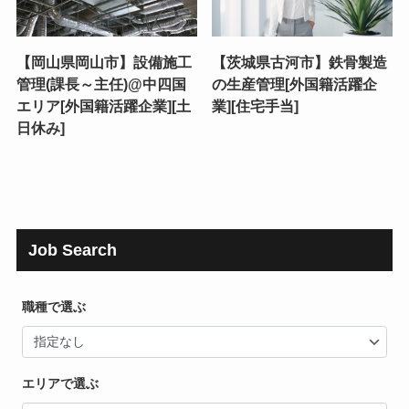
【岡山県岡山市】設備施工
【茨城県古河市】鉄骨製造
管理(課長～主任)@中四国
の生産管理[外国籍活躍企
エリア[外国籍活躍企業][土
業][住宅手当]
日休み]
Job Search
職種で選ぶ
エリアで選ぶ