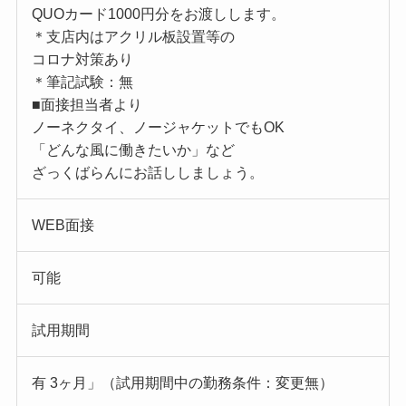
QUOカード1000円分をお渡しします。
＊支店内はアクリル板設置等の
コロナ対策あり
＊筆記試験：無
■面接担当者より
ノーネクタイ、ノージャケットでもOK
「どんな風に働きたいか」など
ざっくばらんにお話ししましょう。
WEB面接
可能
試用期間
有 3ヶ月」（試用期間中の勤務条件：変更無）