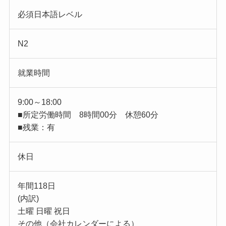
必須日本語レベル
N2
就業時間
9:00～18:00
■所定労働時間 8時間00分 休憩60分
■残業：有
休日
年間118日
(内訳)
土曜 日曜 祝日
その他（会社カレンダーによる）