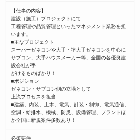
【仕事の内容】
建設（施工）プロジェクトにて
工程管理や品質管理といったマネジメント業務を担
います。
■主なプロジェクト
スーパーゼネコンや大手・準大手ゼネコンを中心に
サブコン、大手ハウスメーカー等、全国の各優良建
設会社が手
がけるものばかり！
■ポジション
ゼネコン・サブコン側の立場として
上流プロセスを担当
■建築、内装、土木、電気、計装・制御、電気通信、
空調・給排水、機械、防災、設備管理、プラントほ
か全国に新規案件多数あり！
必須要件