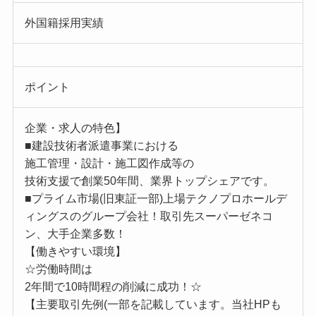
外国籍採用実績
ポイント
企業・求人の特色】
■建設技術者派遣事業における
施工管理・設計・施工図作成等の
技術支援で創業50年間、業界トップシェアです。
■プライム市場(旧東証一部)上場テクノプロホールデ
ィングスのグループ会社！取引先スーパーゼネコ
ン、大手企業多数！
【働きやすい環境】
☆労働時間は
2年間で10時間程の削減に成功！☆
【主要取引先例(一部を記載しています。当社HPも