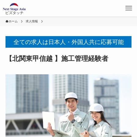
ビズタッチ
ホーム
求人情報
全ての求人は日本人・外国人共に応募可能
【北関東甲信越 】施工管理経験者