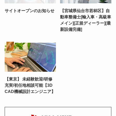
サイトオープンのお知らせ
【宮城県仙台市若林区】自
動車整備士[輸入車・高級車
メイン][正規ディーラー][最
新設備完備]
【東京】 未経験歓迎/研修
充実/初任地相談可能【3D
CAD機械設計エンジニア】