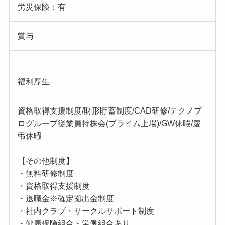
労災保険：有
賞与
福利厚生
資格取得支援制度/財形貯蓄制度/CAD研修/テクノプ
ログループ従業員持株会(プライム上場)/GW休暇/慶
弔休暇
【その他制度】
・無料研修制度
・資格取得支援制度
・退職金※確定拠出金制度
・社内クラブ・サークルサポート制度
・健康保険組合・労働組合あり