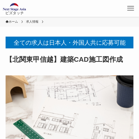
ビズタッチ
ホーム
求人情報
全ての求人は日本人・外国人共に応募可能
【北関東甲信越】建築CAD施工図作成