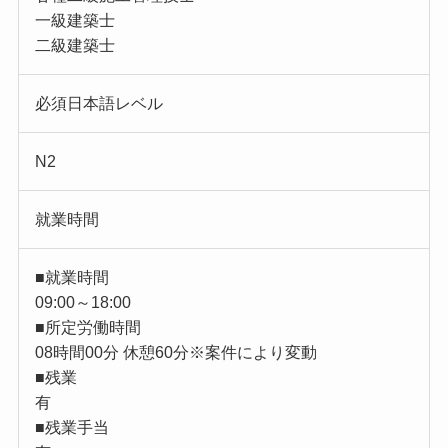
一級建築士
二級建築士
必須日本語レベル
N2
就業時間
■就業時間
09:00～18:00
■所定労働時間
08時間00分 休憩60分※案件により変動
■残業
有
■残業手当