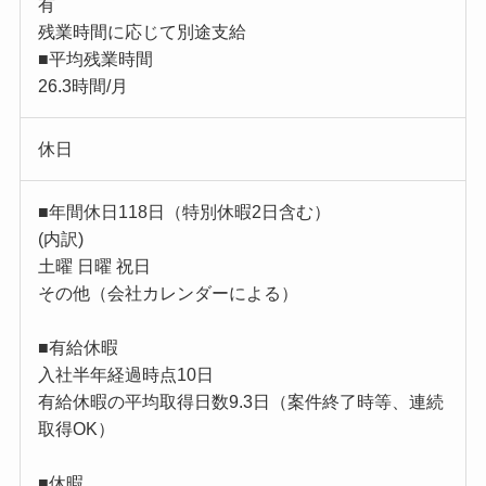
有
残業時間に応じて別途支給
■平均残業時間
26.3時間/月
休日
■年間休日118日（特別休暇2日含む）
(内訳)
土曜 日曜 祝日
その他（会社カレンダーによる）
■有給休暇
入社半年経過時点10日
有給休暇の平均取得日数9.3日（案件終了時等、連続
取得OK）
■休暇