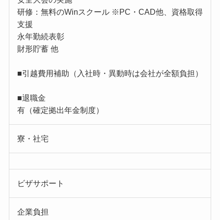
研修：無料のWinスクール ※PC・CAD他、資格取得
支援
永年勤続表彰
財形貯蓄 他
■引越費用補助（入社時・異動時は会社が全額負担）
■退職金
有（確定拠出年金制度）
寮・社宅
ビザサポート
企業負担