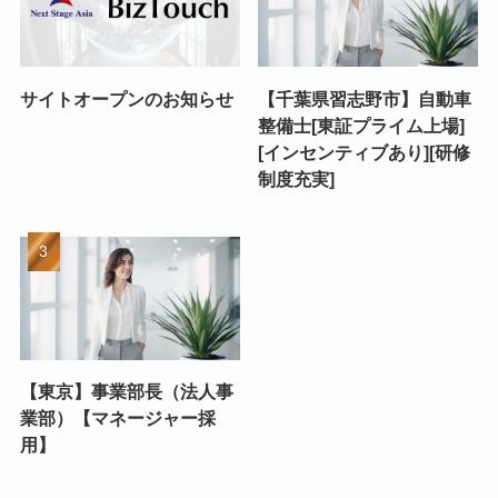
サイトオープンのお知らせ
【千葉県習志野市】自動車
整備士[東証プライム上場]
[インセンティブあり][研修
制度充実]
【東京】事業部長（法人事
業部）【マネージャー採
用】