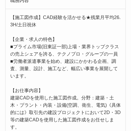
職務内容
【施工図作成】CAD経験を活かせる★残業月平均26.
3H/土日祝休
【企業・求人の特色】
■プライム市場(旧東証一部)上場・業界トップクラス
の売上シェアを誇る、テクノプロ・グループの一員
■労働者派遣事業を始め、建設にかかわる企画、調
査、測量、設計、施工など、幅広い事業を展開して
います。
【お仕事内容】
建築CADを使用した施工図作成。分野：建築・土
木・プラント・内装・設備(空調、衛生、電気)《具体
的には》取引先の建設プロジェクトにおいて2D・3D
等の建築CADを使用した施工図作成をお任せしま
す。