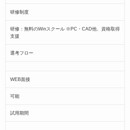
研修制度
研修：無料のWinスクール ※PC・CAD他、資格取得
支援
選考フロー
WEB面接
可能
試用期間