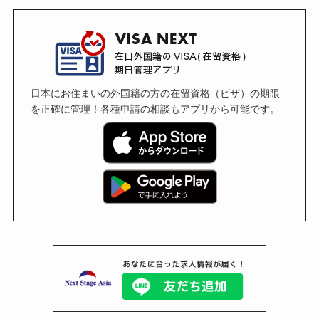
日本にお住まいの外国籍の方の在留資格（ビザ）の期限
を正確に管理！各種申請の相談もアプリから可能です。