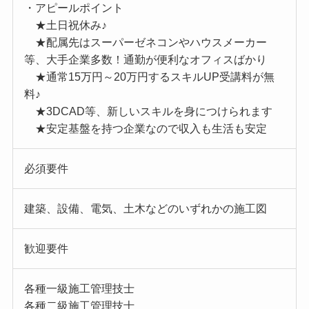
・アピールポイント
★土日祝休み♪
★配属先はスーパーゼネコンやハウスメーカー
等、大手企業多数！通勤が便利なオフィスばかり
★通常15万円～20万円するスキルUP受講料が無
料♪
★3DCAD等、新しいスキルを身につけられます
★安定基盤を持つ企業なので収入も生活も安定
必須要件
建築、設備、電気、土木などのいずれかの施工図
歓迎要件
各種一級施工管理技士
各種二級施工管理技士