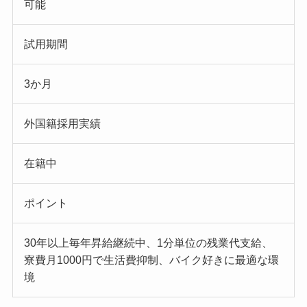
可能
試用期間
3か月
外国籍採用実績
在籍中
ポイント
30年以上毎年昇給継続中、1分単位の残業代支給、
寮費月1000円で生活費抑制、バイク好きに最適な環
境