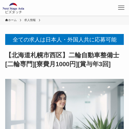
ビズタッチ
ホーム
求人情報
全ての求人は日本人・外国人共に応募可能
【北海道札幌市西区】二輪自動車整備士
[二輪専門][寮費月1000円][賞与年3回]