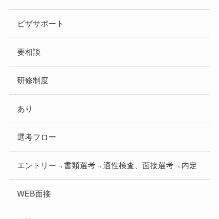
ビザサポート
要相談
研修制度
あり
選考フロー
エントリー→書類選考→適性検査、面接選考→内定
WEB面接