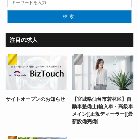
検索
注目の求人
サイトオープンのお知らせ
【宮城県仙台市若林区】自
動車整備士[輸入車・高級車
メイン][正規ディーラー][最
新設備完備]