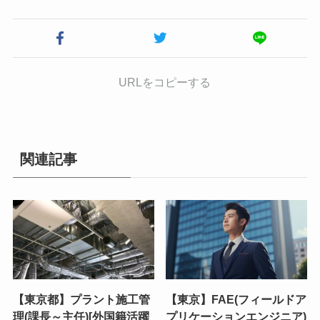
URLをコピーする
関連記事
【東京都】プラント施工管
【東京】FAE(フィールドア
理(課長～主任)[外国籍活躍
プリケーションエンジニア)