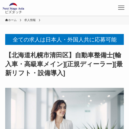
ビズタッチ
ホーム
求人情報
全ての求人は日本人・外国人共に応募可能
【北海道札幌市清田区】自動車整備士[輸
入車・高級車メイン][正規ディーラー][最
新リフト・設備導入]