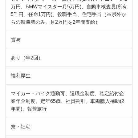
万円、BMWマイスター月5万円)、自動車検査員(所有
5千円、任命1万円)、役職手当、住宅手当（※県外か
らの転職者のみ、月2万円を2年間支給）
賞与
あり（年2回）
福利厚生
マイカー・バイク通勤可、退職金制度、確定給付企
業年金制度、定年65歳、社員割引、車両購入補助(2
年間)、報奨旅行
寮・社宅