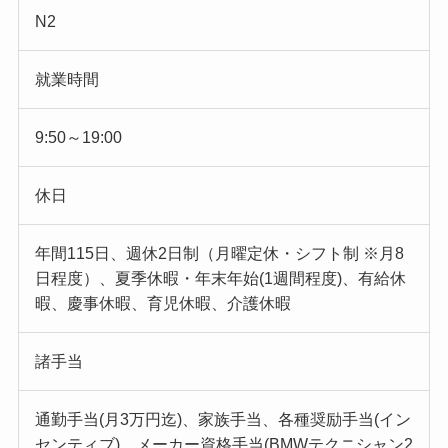
N2
就業時間
9:50～19:00
休日
年間115日、週休2日制（月曜定休・シフト制 ※月8
日程度）、夏季休暇・年末年始(1週間程度)、有給休
暇、慶事休暇、育児休暇、介護休暇
諸手当
通勤手当(月3万円迄)、家族手当、各種奨励手当(イン
センティブ)、メーカー資格手当(BMWテクニシャン2