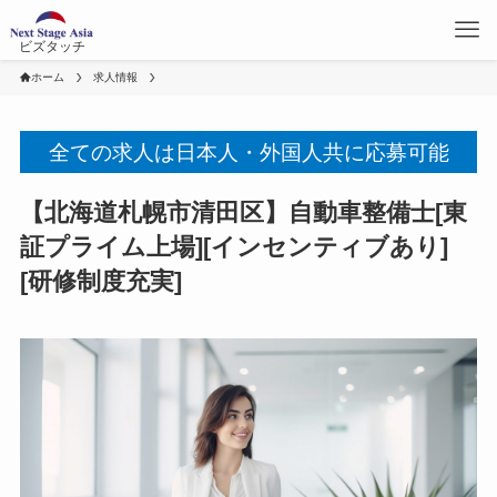
ビズタッチ
ホーム
求人情報
全ての求人は日本人・外国人共に応募可能
【北海道札幌市清田区】自動車整備士[東
証プライム上場][インセンティブあり]
[研修制度充実]