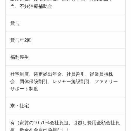
当、不妊治療補助金
賞与
賞与年2回
福利厚生
社宅制度、確定拠出年金、社員割引、従業員持株
会、団体保険割引、レジャー施設割引、ファミリー
サポート制度
寮・社宅
有（家賃の10-70%会社負担、引越し費用全額会社負
担、敷金礼金自己負担なし）