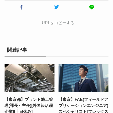
URLをコピーする
関連記事
【東京都】プラント施工管
【東京】FAE(フィールドア
理(課長～主任)[外国籍活躍
プリケーションエンジニア)
企業][土日休み]
スペシャリスト[フレックス