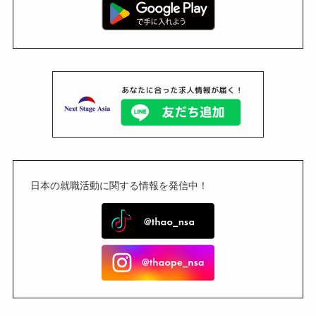
日本の就職活動に関する情報を発信中！