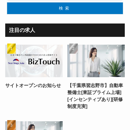
検索
注目の求人
サイトオープンのお知らせ
【千葉県習志野市】自動車
整備士[東証プライム上場]
[インセンティブあり][研修
制度充実]