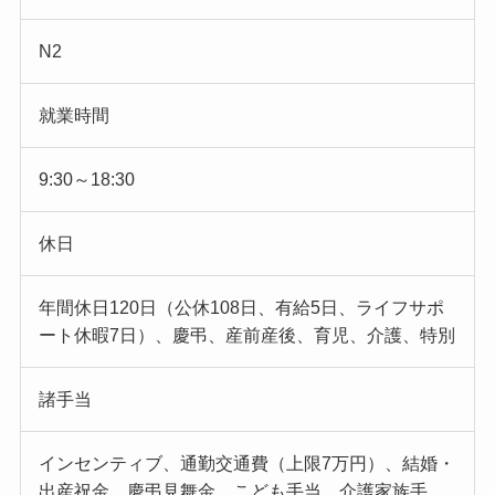
N2
就業時間
9:30～18:30
休日
年間休日120日（公休108日、有給5日、ライフサポ
ート休暇7日）、慶弔、産前産後、育児、介護、特別
諸手当
インセンティブ、通勤交通費（上限7万円）、結婚・
出産祝金、慶弔見舞金、こども手当、介護家族手