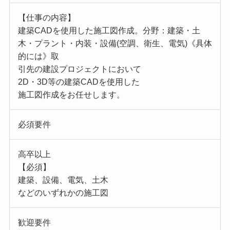
【仕事の内容】
建築CADを使用した施工図作成。分野：建築・土
木・プラント・内装・設備(空調、衛生、電気)《具体
的には》取
引先の建設プロジェクトにおいて
2D・3D等の建築CADを使用した
施工図作成をお任せします。
必須要件
高卒以上
【必須】
建築、設備、電気、土木
などのいずれかの施工図
歓迎要件