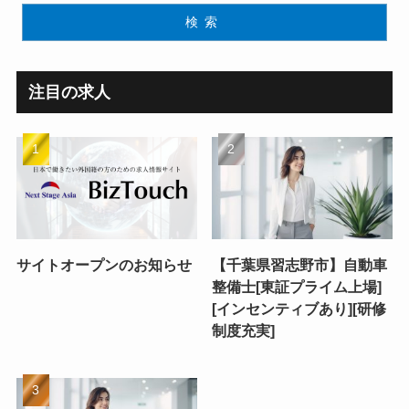
検索
注目の求人
サイトオープンのお知らせ
【千葉県習志野市】自動車
整備士[東証プライム上場]
[インセンティブあり][研修
制度充実]