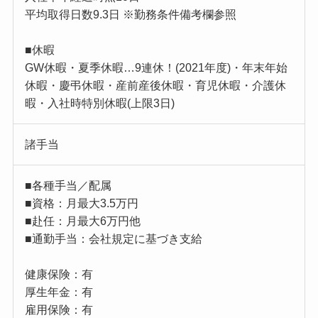
平均取得日数9.3日 ※勤務条件備考欄参照
■休暇
GW休暇・夏季休暇…9連休！(2021年度)・年末年始
休暇・慶弔休暇・産前産後休暇・育児休暇・介護休
暇・入社時特別休暇(上限3日)
諸手当
■各種手当／配属
■資格：月最大3.5万円
■赴任：月最大6万円他
■通勤手当：会社規定に基づき支給
健康保険：有
厚生年金：有
雇用保険：有