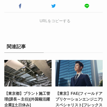
URLをコピーする
関連記事
【東京都】プラント施工管
【東京】FAE(フィールドア
理(課長～主任)[外国籍活躍
プリケーションエンジニア)
企業][土日休み]
スペシャリスト[フレックス