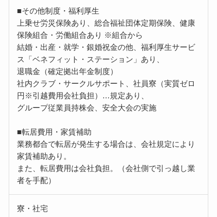
■その他制度・福利厚生
上乗せ労災保険あり、総合福祉団体定期保険、健康
保険組合・労働組合あり ※組合から
結婚・出産・就学・銀婚祝金の他、福利厚生サービ
ス「ベネフィット・ステーション」あり、
退職金（確定拠出年金制度）
社内クラブ・サークルサポート、社員寮（実質ゼロ
円※引越費用会社負担）…規定あり、
グループ従業員持株会、安全大会の実施
■転居費用・家賃補助
業務都合で転居が発生する場合は、会社規定により
家賃補助あり。
また、転居費用は会社負担。（会社側で引っ越し業
者を手配）
寮・社宅