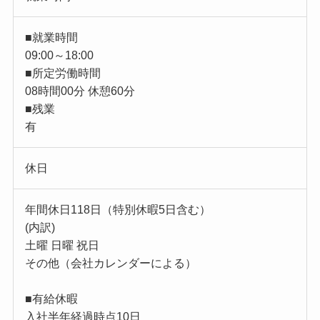
■就業時間
09:00～18:00
■所定労働時間
08時間00分 休憩60分
■残業
有
休日
年間休日118日（特別休暇5日含む）
(内訳)
土曜 日曜 祝日
その他（会社カレンダーによる）
■有給休暇
入社半年経過時点10日