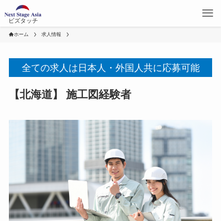
ビズタッチ
ホーム
求人情報
全ての求人は日本人・外国人共に応募可能
【北海道】 施工図経験者