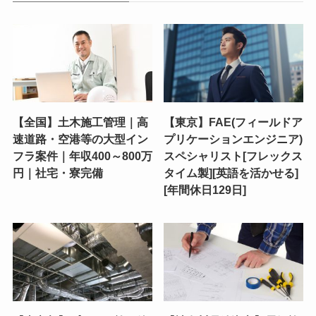
【全国】土木施工管理｜高
【東京】FAE(フィールドア
速道路・空港等の大型イン
プリケーションエンジニア)
フラ案件｜年収400～800万
スペシャリスト[フレックス
円｜社宅・寮完備
タイム製][英語を活かせる]
[年間休日129日]