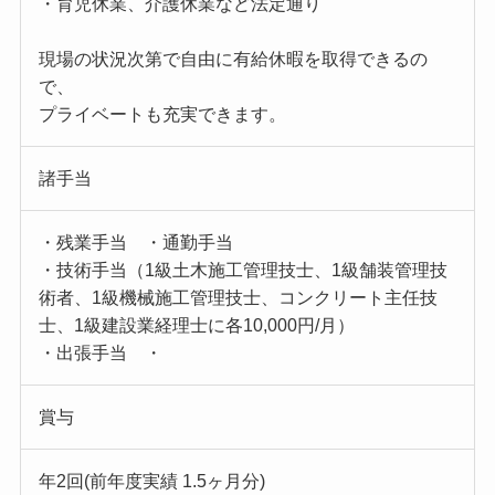
・育児休業、介護休業など法定通り
現場の状況次第で自由に有給休暇を取得できるの
で、
プライベートも充実できます。
諸手当
・残業手当 ・通勤手当
・技術手当（1級土木施工管理技士、1級舗装管理技
術者、1級機械施工管理技士、コンクリート主任技
士、1級建設業経理士に各10,000円/月）
・出張手当 ・
賞与
年2回(前年度実績 1.5ヶ月分)