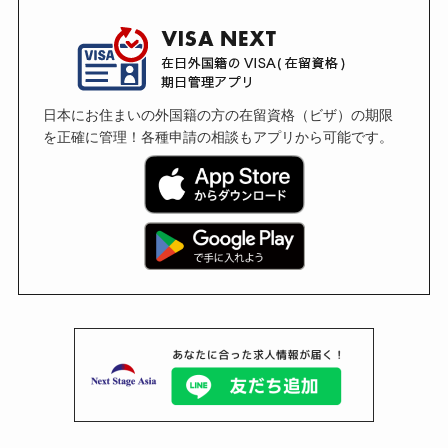
日本にお住まいの外国籍の方の在留資格（ビザ）の期限
を正確に管理！各種申請の相談もアプリから可能です。