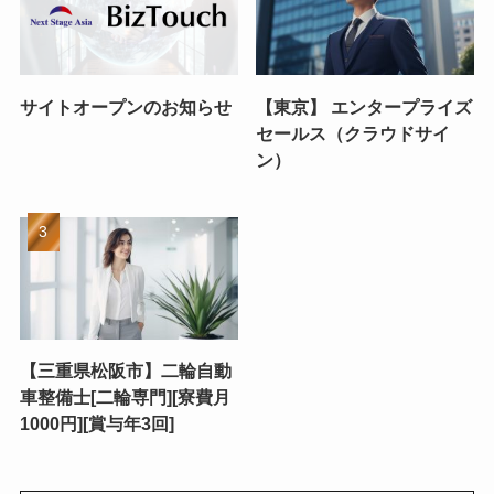
サイトオープンのお知らせ
【東京】 エンタープライズ
セールス（クラウドサイ
ン）
【三重県松阪市】二輪自動
車整備士[二輪専門][寮費月
1000円][賞与年3回]