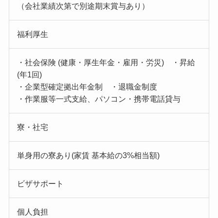
（会社業績次第で別途期末賞与あり）
福利厚生
・社会保険 (健康・厚生年金・雇用・労災) ・昇給
(年1回)
・企業型確定拠出年金制 ・退職金制度
・作業服等一式支給、パソコン・携帯電話貸与
寮・社宅
単身用の寮あり(家賃 基本給の3%相当額)
ビザサポート
個人負担