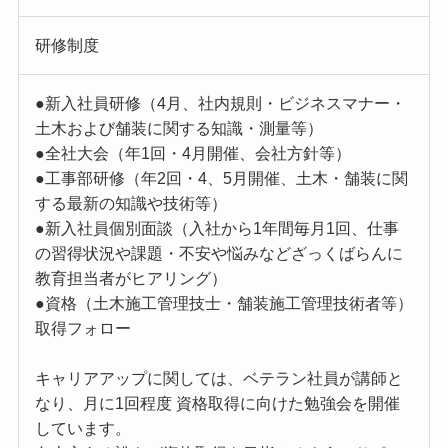
研修制度
●新入社員研修（4月、社内規則・ビジネスマナー・
土木および舗装に関する知識・測量等）
●全社大会（年1回・4月開催、会社方針等）
●工事部研修（年2回・4、5月開催、土木・舗装に関
する最新の知識や技術等）
●新入社員個別面談（入社から1年間毎月1回、仕事
の習得状況や課題・不安や悩みなどざっくばらんに
教育担当者がヒアリング）
●資格（土木施工管理技士・舗装施工管理技術者等）
取得フォロー
キャリアアップに関しては、ベテラン社員が講師と
なり、月に1回程度 資格取得に向けた勉強会を開催
しています。