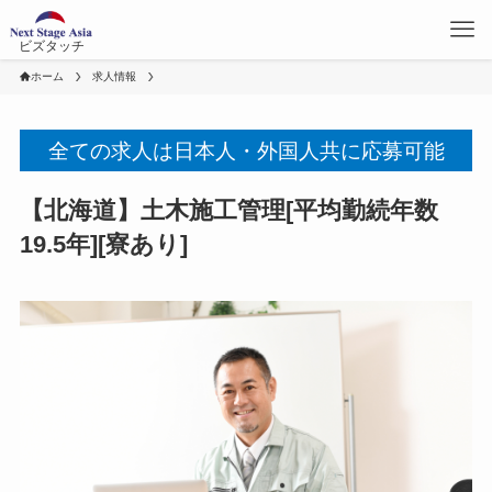
ビズタッチ
ホーム
求人情報
全ての求人は日本人・外国人共に応募可能
【北海道】土木施工管理[平均勤続年数
19.5年][寮あり]