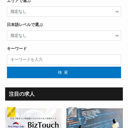
エリアで選ぶ
日本語レベルで選ぶ
キーワード
検索
注目の求人