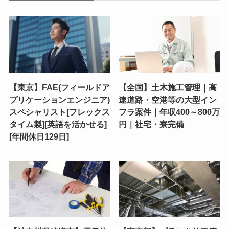
【東京】FAE(フィールドア
【全国】土木施工管理｜高
プリケーションエンジニア)
速道路・空港等の大型イン
スペシャリスト[フレックス
フラ案件｜年収400～800万
タイム製][英語を活かせる]
円｜社宅・寮完備
[年間休日129日]