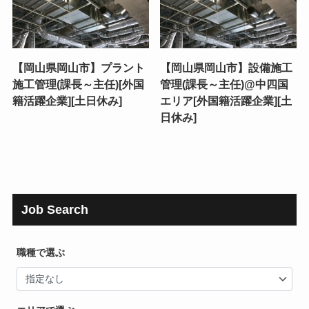
【岡山県岡山市】プラント
【岡山県岡山市】設備施工
施工管理(課長～主任)[外国
管理(課長～主任)@中四国
籍活躍企業][土日休み]
エリア[外国籍活躍企業][土
日休み]
Job Search
職種で選ぶ