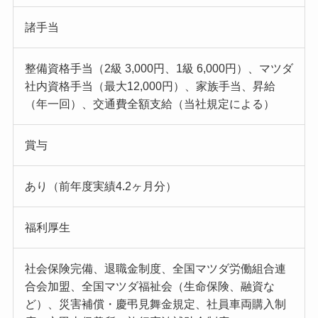
諸手当
整備資格手当（2級 3,000円、1級 6,000円）、マツダ
社内資格手当（最大12,000円）、家族手当、昇給
（年一回）、交通費全額支給（当社規定による）
賞与
あり（前年度実績4.2ヶ月分）
福利厚生
社会保険完備、退職金制度、全国マツダ労働組合連
合会加盟、全国マツダ福祉会（生命保険、融資な
ど）、災害補償・慶弔見舞金規定、社員車両購入制