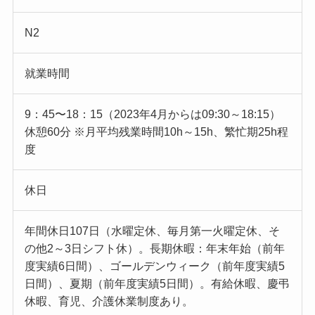
N2
就業時間
9：45〜18：15（2023年4月からは09:30～18:15）
休憩60分 ※月平均残業時間10h～15h、繁忙期25h程
度
休日
年間休日107日（水曜定休、毎月第一火曜定休、そ
の他2～3日シフト休）。長期休暇：年末年始（前年
度実績6日間）、ゴールデンウィーク（前年度実績5
日間）、夏期（前年度実績5日間）。有給休暇、慶弔
休暇、育児、介護休業制度あり。