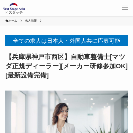
ビズタッチ
ホーム
求人情報
全ての求人は日本人・外国人共に応募可能
【兵庫県神戸市西区】自動車整備士[マツ
ダ正規ディーラー][メーカー研修参加OK]
[最新設備完備]