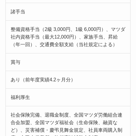
諸手当
整備資格手当（2級 3,000円、1級 6,000円）、マツダ
社内資格手当（最大12,000円）、家族手当、昇給
（年一回）、交通費全額支給（当社規定による）
賞与
あり（前年度実績4.2ヶ月分）
福利厚生
社会保険完備、退職金制度、全国マツダ労働組合連
合会加盟、全国マツダ福祉会（生命保険、融資な
ど）、災害補償・慶弔見舞金規定、社員車両購入制