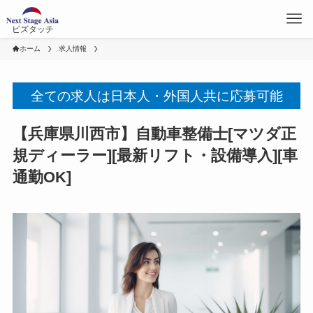
ビズタッチ
ホーム
求人情報
全ての求人は日本人・外国人共に応募可能
【兵庫県川西市】自動車整備士[マツダ正
規ディーラー][最新リフト・設備導入][車
通勤OK]