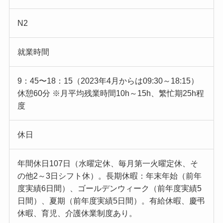
N2
就業時間
9：45〜18：15（2023年4月からは09:30～18:15）
休憩60分 ※月平均残業時間10h～15h、繁忙期25h程
度
休日
年間休日107日（水曜定休、毎月第一火曜定休、そ
の他2～3日シフト休）。長期休暇：年末年始（前年
度実績6日間）、ゴールデンウィーク（前年度実績5
日間）、夏期（前年度実績5日間）。有給休暇、慶弔
休暇、育児、介護休業制度あり。