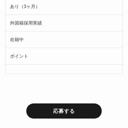
あり（3ヶ月）
外国籍採用実績
在籍中
ポイント
応募する