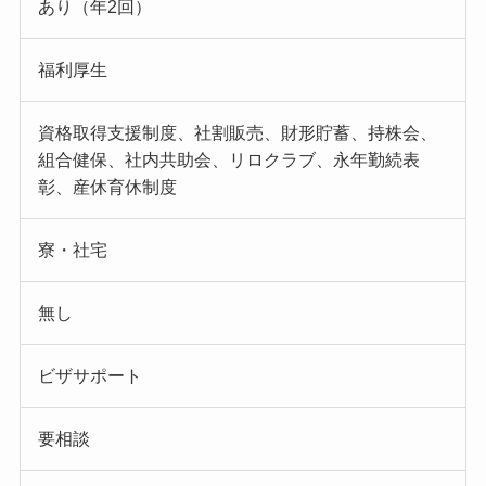
あり（年2回）
福利厚生
資格取得支援制度、社割販売、財形貯蓄、持株会、
組合健保、社内共助会、リロクラブ、永年勤続表
彰、産休育休制度
寮・社宅
無し
ビザサポート
要相談