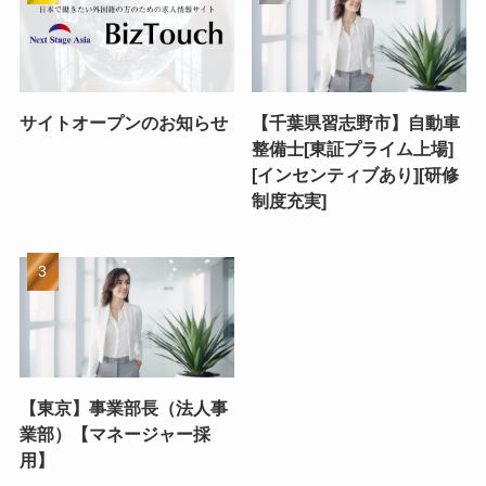
サイトオープンのお知らせ
【千葉県習志野市】自動車
整備士[東証プライム上場]
[インセンティブあり][研修
制度充実]
【東京】事業部長（法人事
業部）【マネージャー採
用】