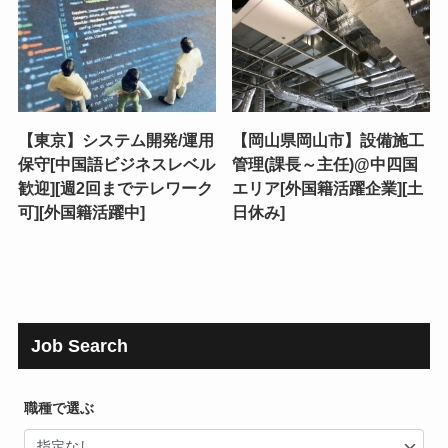
【東京】システム開発/運用
【岡山県岡山市】設備施工
保守[中国語ビジネスレベル
管理(課長～主任)@中四国
歓迎][週2回までテレワーク
エリア[外国籍活躍企業][土
可][外国籍活躍中]
日休み]
Job Search
職種で選ぶ