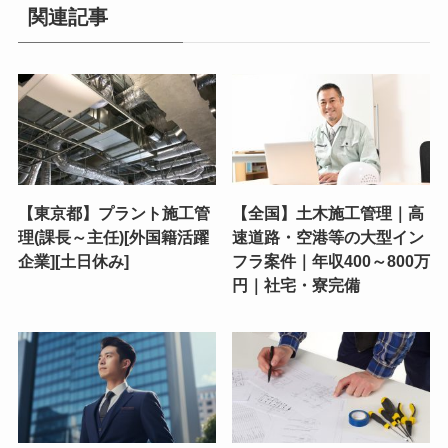
関連記事
【東京都】プラント施工管
【全国】土木施工管理｜高
理(課長～主任)[外国籍活躍
速道路・空港等の大型イン
企業][土日休み]
フラ案件｜年収400～800万
円｜社宅・寮完備