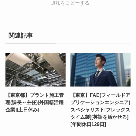
URLをコピーする
関連記事
【東京都】プラント施工管
【東京】FAE(フィールドア
理(課長～主任)[外国籍活躍
プリケーションエンジニア)
企業][土日休み]
スペシャリスト[フレックス
タイム製][英語を活かせる]
[年間休日129日]