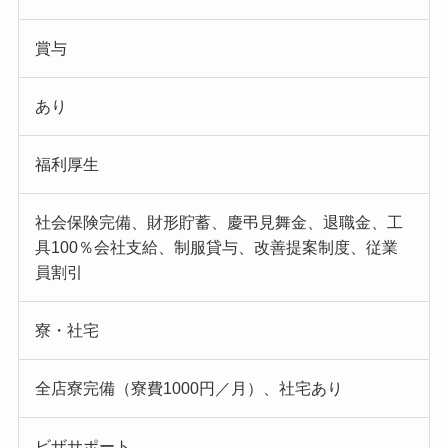
賞与
あり
福利厚生
社会保険完備、財形貯蓄、慶弔見舞金、退職金、工
具100％会社支給、制服貸与、改善提案制度、従業
員割引
寮・社宅
全店寮完備（寮費1000円／月）、社宅あり
ビザサポート