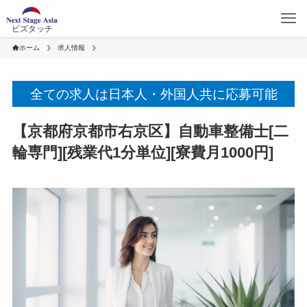
ビズタッチ
ホーム
求人情報
全ての求人は日本人・外国人共に応募可能
【京都府京都市右京区】自動車整備士[二
輪専門][残業代1分単位][寮費月1000円]