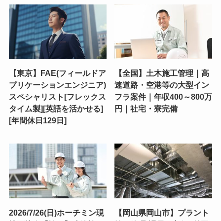
【東京】FAE(フィールドア
【全国】土木施工管理｜高
プリケーションエンジニア)
速道路・空港等の大型イン
スペシャリスト[フレックス
フラ案件｜年収400～800万
タイム製][英語を活かせる]
円｜社宅・寮完備
[年間休日129日]
2026/7/26(日)ホーチミン現
【岡山県岡山市】プラント