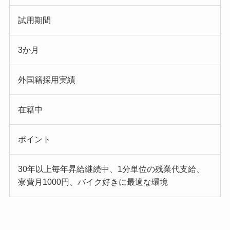
試用期間
3か月
外国籍採用実績
在籍中
ポイント
30年以上毎年昇給継続中、1分単位の残業代支給、
寮費月1000円、バイク好きに最適な環境