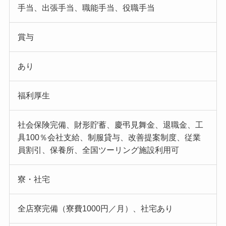
手当、出張手当、職能手当、役職手当
賞与
あり
福利厚生
社会保険完備、財形貯蓄、慶弔見舞金、退職金、工
具100％会社支給、制服貸与、改善提案制度、従業
員割引、保養所、全国ツーリング施設利用可
寮・社宅
全店寮完備（寮費1000円／月）、社宅あり