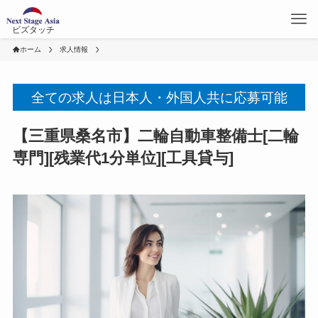
ビズタッチ
ホーム
求人情報
全ての求人は日本人・外国人共に応募可能
【三重県桑名市】二輪自動車整備士[二輪
専門][残業代1分単位][工具貸与]