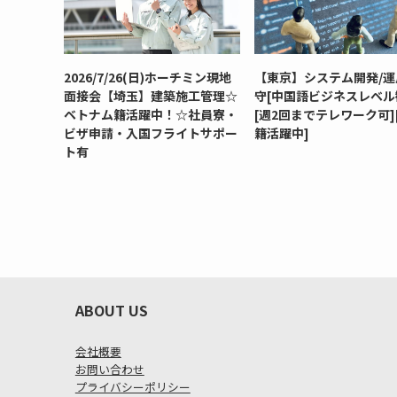
2026/7/26(日)ホーチミン現地
【東京】システム開発/運
面接会【埼玉】建築施工管理☆
守[中国語ビジネスレベル
ベトナム籍活躍中！☆社員寮・
[週2回までテレワーク可]
ビザ申請・入国フライトサポー
籍活躍中]
ト有
ABOUT US
会社概要
お問い合わせ
プライバシーポリシー