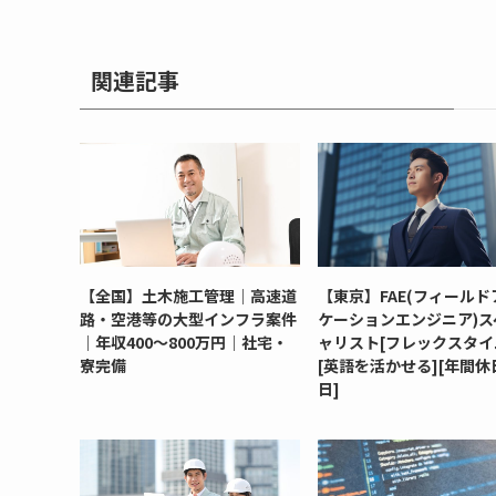
関連記事
【全国】土木施工管理｜高速道
【東京】FAE(フィールド
路・空港等の大型インフラ案件
ケーションエンジニア)ス
｜年収400～800万円｜社宅・
ャリスト[フレックスタイ
寮完備
[英語を活かせる][年間休日
日]