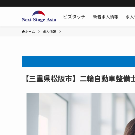
新着求人情報
求人
ビズタッチ
ホーム
求人情報
【三重県松阪市】二輪自動車整備士[二