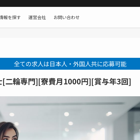
情報を探す
運営会社
お問い合わせ
全ての求人は日本人・外国人共に応募可能
輪専門][寮費月1000円][賞与年3回]