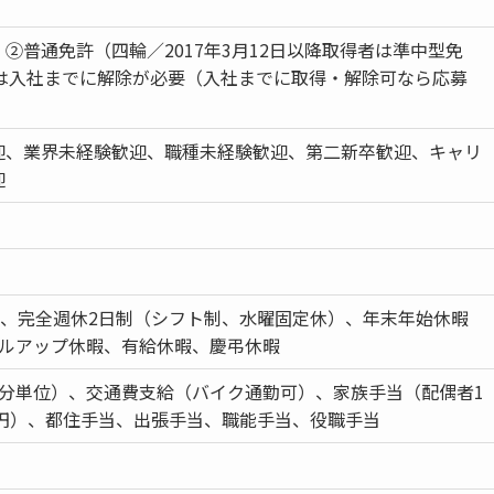
②普通免許（四輪／2017年3月12日以降取得者は準中型免
定は入社までに解除が必要（入社までに取得・解除可なら応募
迎、業界未経験歓迎、職種未経験歓迎、第二新卒歓迎、キャリ
迎
日、完全週休2日制（シフト制、水曜固定休）、年末年始休暇
キルアップ休暇、有給休暇、慶弔休暇
1分単位）、交通費支給（バイク通勤可）、家族手当（配偶者1
0円）、都住手当、出張手当、職能手当、役職手当