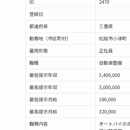
ID
2470
登録日
都道府県
三重県
勤務地（市区町村）
松阪市小津町
雇用形態
正社員
職種
自動車整備
最低提示年収
3,400,000
最高提示年収
5,000,000
最低提示月給
186,000
最高提示月給
320,000
職務内容
オートバイの