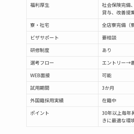
福利厚生
社会保険完備
貸与、改善提
寮・社宅
全店寮完備（寮
ビザサポート
要相談
研修制度
あり
選考フロー
エントリー→
WEB面接
可能
試用期間
3か月
外国籍採用実績
在籍中
ポイント
30年以上毎年
きに最適な環