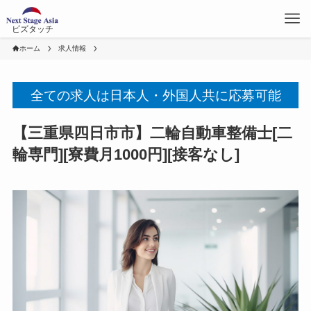
ビズタッチ
ホーム
求人情報
全ての求人は日本人・外国人共に応募可能
【三重県四日市市】二輪自動車整備士[二
輪専門][寮費月1000円][接客なし]