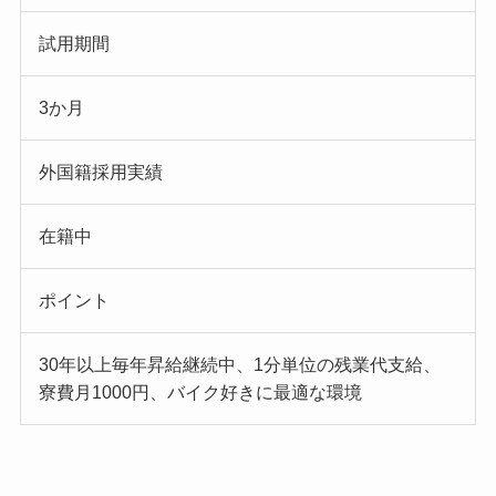
試用期間
3か月
外国籍採用実績
在籍中
ポイント
30年以上毎年昇給継続中、1分単位の残業代支給、
寮費月1000円、バイク好きに最適な環境