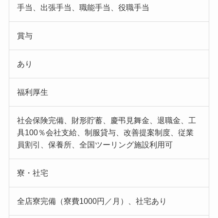
手当、出張手当、職能手当、役職手当
賞与
あり
福利厚生
社会保険完備、財形貯蓄、慶弔見舞金、退職金、工
具100％会社支給、制服貸与、改善提案制度、従業
員割引、保養所、全国ツーリング施設利用可
寮・社宅
全店寮完備（寮費1000円／月）、社宅あり