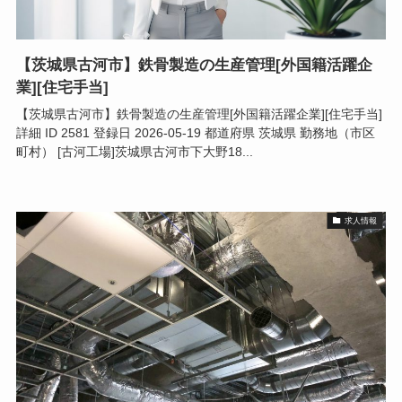
【茨城県古河市】鉄骨製造の生産管理[外国籍活躍企
業][住宅手当]
【茨城県古河市】鉄骨製造の生産管理[外国籍活躍企業][住宅手当]
詳細 ID 2581 登録日 2026-05-19 都道府県 茨城県 勤務地（市区
町村） [古河工場]茨城県古河市下大野18...
求人情報