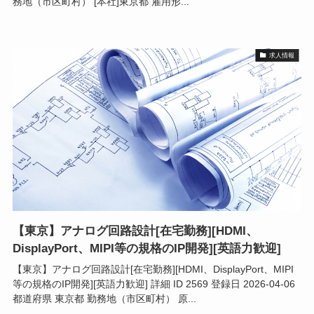
務地（市区町村） [本社]東京都 雇用形...
求人情報
【東京】アナログ回路設計[在宅勤務][HDMI、
DisplayPort、MIPI等の規格のIP開発][英語力歓迎]
【東京】アナログ回路設計[在宅勤務][HDMI、DisplayPort、MIPI
等の規格のIP開発][英語力歓迎] 詳細 ID 2569 登録日 2026-04-06
都道府県 東京都 勤務地（市区町村） 原...