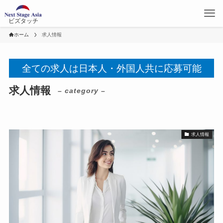
ビズタッチ
ホーム
求人情報
全ての求人は日本人・外国人共に応募可能
求人情報
– category –
求人情報