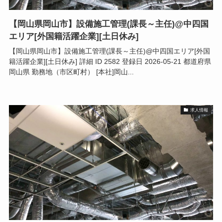
【岡山県岡山市】設備施工管理(課長～主任)@中四国
エリア[外国籍活躍企業][土日休み]
【岡山県岡山市】設備施工管理(課長～主任)@中四国エリア[外国
籍活躍企業][土日休み] 詳細 ID 2582 登録日 2026-05-21 都道府県
岡山県 勤務地（市区町村） [本社]岡山...
求人情報