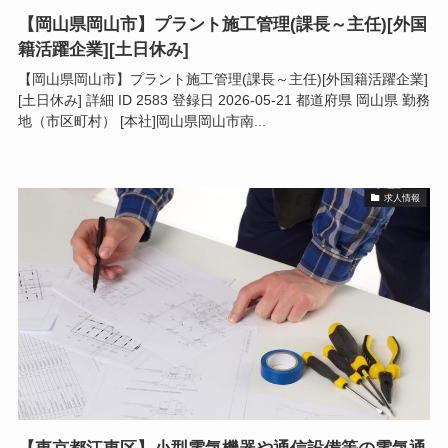
【岡山県岡山市】プラント施工管理(課長～主任)[外国
籍活躍企業][土日休み]
【岡山県岡山市】プラント施工管理(課長～主任)[外国籍活躍企業]
[土日休み] 詳細 ID 2583 登録日 2026-05-21 都道府県 岡山県 勤務
地（市区町村） [本社]岡山県岡山市南...
求人情報