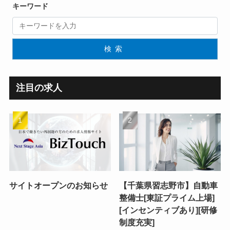
キーワード
検索
注目の求人
サイトオープンのお知らせ
【千葉県習志野市】自動車
整備士[東証プライム上場]
[インセンティブあり][研修
制度充実]