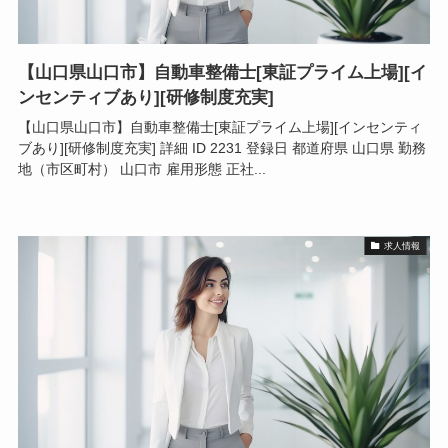
【山口県山口市】自動車整備士[東証プライム上場][イ
ンセンティブあり][研修制度充実]
【山口県山口市】自動車整備士[東証プライム上場][インセンティ
ブあり][研修制度充実] 詳細 ID 2231 登録日 都道府県 山口県 勤務
地（市区町村） 山口市 雇用形態 正社...
求人情報