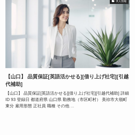
求人情報
【山口】 品質保証[英語活かせる][借り上げ社宅][引越
代補助]
【山口】 品質保証[英語活かせる][借り上げ社宅][引越代補助] 詳細
ID 93 登録日 都道府県 山口県 勤務地（市区町村） 美祢市大嶺町
東分 雇用形態 正社員 職種 その他 ...