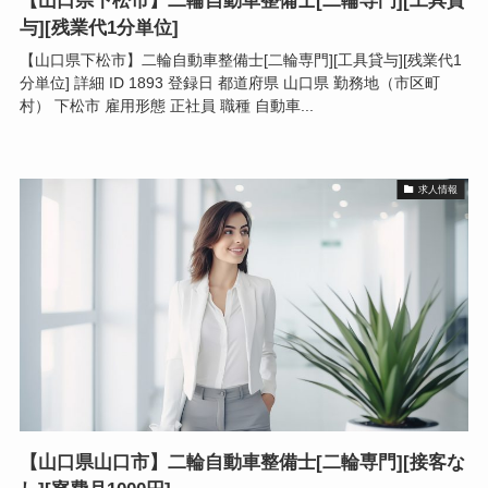
【山口県下松市】二輪自動車整備士[二輪専門][工具貸
与][残業代1分単位]
【山口県下松市】二輪自動車整備士[二輪専門][工具貸与][残業代1
分単位] 詳細 ID 1893 登録日 都道府県 山口県 勤務地（市区町
村） 下松市 雇用形態 正社員 職種 自動車...
求人情報
【山口県山口市】二輪自動車整備士[二輪専門][接客な