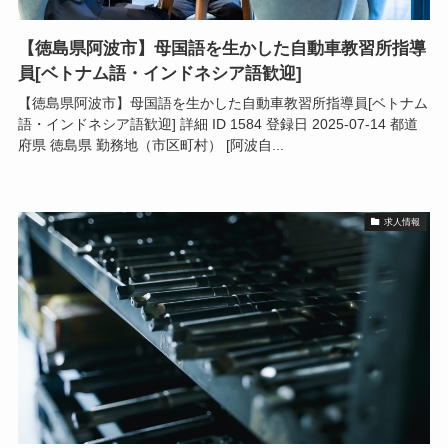
【徳島県阿波市】母国語を生かした自動車教習所指導
員[ベトナム語・インドネシア語歓迎]
【徳島県阿波市】母国語を生かした自動車教習所指導員[ベトナム
語・インドネシア語歓迎] 詳細 ID 1584 登録日 2025-07-14 都道
府県 徳島県 勤務地（市区町村） [阿波自...
求人情報