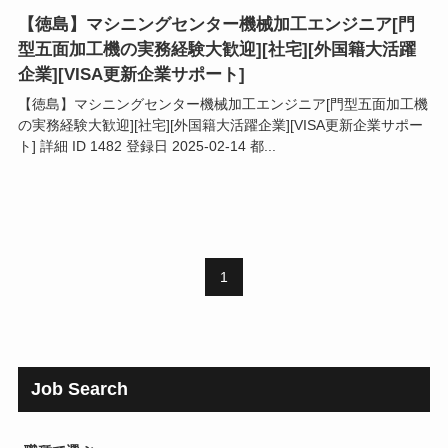
【徳島】マシニングセンター機械加工エンジニア[門
型五面加工機の実務経験大歓迎][社宅][外国籍大活躍
企業][VISA更新企業サポート]
【徳島】マシニングセンター機械加工エンジニア[門型五面加工機
の実務経験大歓迎][社宅][外国籍大活躍企業][VISA更新企業サポー
ト] 詳細 ID 1482 登録日 2025-02-14 都...
1
Job Search