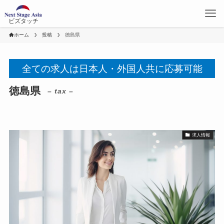
ビズタッチ
ホーム
投稿
徳島県
全ての求人は日本人・外国人共に応募可能
徳島県
– tax –
求人情報