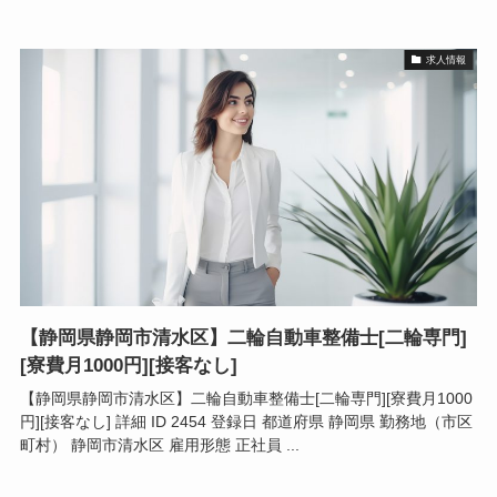
求人情報
【静岡県静岡市清水区】二輪自動車整備士[二輪専門]
[寮費月1000円][接客なし]
【静岡県静岡市清水区】二輪自動車整備士[二輪専門][寮費月1000
円][接客なし] 詳細 ID 2454 登録日 都道府県 静岡県 勤務地（市区
町村） 静岡市清水区 雇用形態 正社員 ...