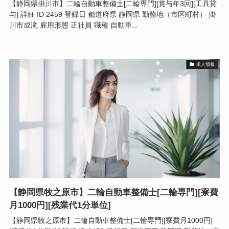
【静岡県掛川市】二輪自動車整備士[二輪専門][賞与年3回][工具貸
与] 詳細 ID 2459 登録日 都道府県 静岡県 勤務地（市区町村） 掛
川市成滝 雇用形態 正社員 職種 自動車...
求人情報
【静岡県牧之原市】二輪自動車整備士[二輪専門][寮費
月1000円][残業代1分単位]
【静岡県牧之原市】二輪自動車整備士[二輪専門][寮費月1000円]