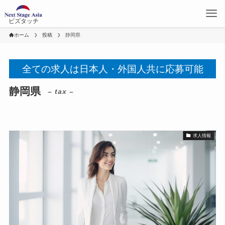
ビズタッチ
ホーム
投稿
静岡県
全ての求人は日本人・外国人共に応募可能
静岡県
– tax –
求人情報