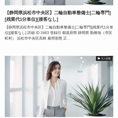
【静岡県浜松市中央区】二輪自動車整備士[二輪専門]
[残業代1分単位][接客なし]
【静岡県浜松市中央区】二輪自動車整備士[二輪専門][残業代1分単
位][接客なし] 詳細 ID 2463 登録日 都道府県 静岡県 勤務地（市区
町村） 浜松市中央区高林 雇用形態 正...
求人情報