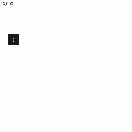
6,000 ...
1