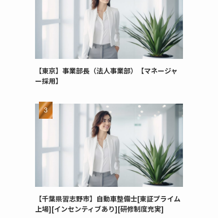
【東京】事業部長（法人事業部）【マネージャ
ー採用】
【千葉県習志野市】自動車整備士[東証プライム
上場][インセンティブあり][研修制度充実]