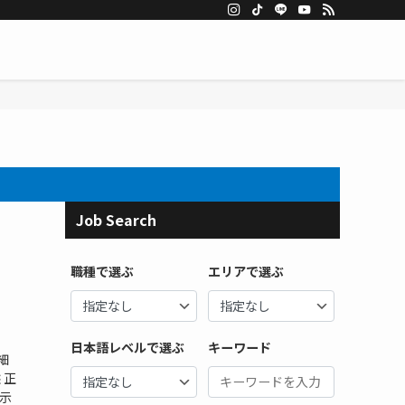
Job Search
職種で選ぶ
エリアで選ぶ
日本語レベルで選ぶ
キーワード
細
 正
提示