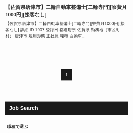
【佐賀県唐津市】二輪自動車整備士[二輪専門][寮費月
1000円][接客なし]
【佐賀県唐津市】二輪自動車整備士[二輪専門][寮費月1000円][接
客なし] 詳細 ID 1907 登録日 都道府県 佐賀県 勤務地（市区町
村） 唐津市 雇用形態 正社員 職種 自動車...
1
Job Search
職種で選ぶ