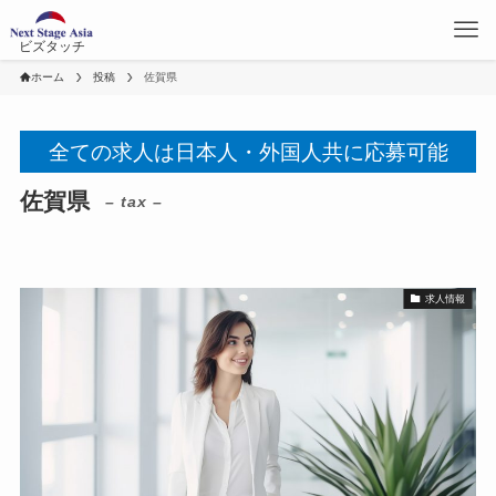
ビズタッチ
ホーム
投稿
佐賀県
全ての求人は日本人・外国人共に応募可能
佐賀県
– tax –
求人情報