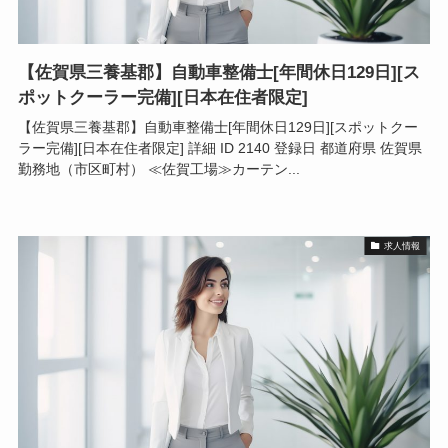
【佐賀県三養基郡】自動車整備士[年間休日129日][ス
ポットクーラー完備][日本在住者限定]
【佐賀県三養基郡】自動車整備士[年間休日129日][スポットクー
ラー完備][日本在住者限定] 詳細 ID 2140 登録日 都道府県 佐賀県
勤務地（市区町村） ≪佐賀工場≫カーテン...
求人情報