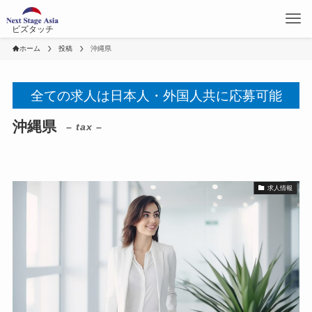
ビズタッチ
ホーム
投稿
沖縄県
全ての求人は日本人・外国人共に応募可能
沖縄県
– tax –
求人情報