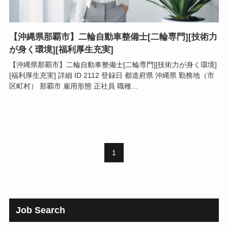
【沖縄県那覇市】二輪自動車整備士[二輪専門][技術力
が身く環境][福利厚生充実]
【沖縄県那覇市】二輪自動車整備士[二輪専門][技術力が身く環境]
[福利厚生充実] 詳細 ID 2112 登録日 都道府県 沖縄県 勤務地（市
区町村） 那覇市 雇用形態 正社員 職種...
1
Job Search