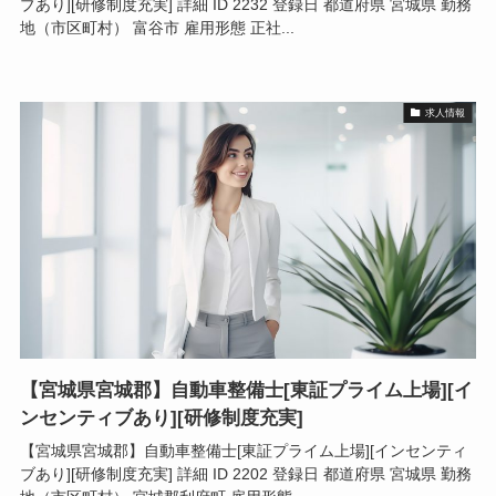
ブあり][研修制度充実] 詳細 ID 2232 登録日 都道府県 宮城県 勤務
地（市区町村） 富谷市 雇用形態 正社...
求人情報
【宮城県宮城郡】自動車整備士[東証プライム上場][イ
ンセンティブあり][研修制度充実]
【宮城県宮城郡】自動車整備士[東証プライム上場][インセンティ
ブあり][研修制度充実] 詳細 ID 2202 登録日 都道府県 宮城県 勤務