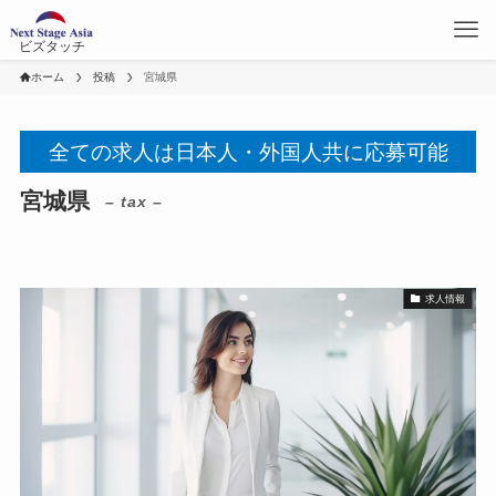
ビズタッチ
ホーム
投稿
宮城県
全ての求人は日本人・外国人共に応募可能
宮城県
– tax –
求人情報