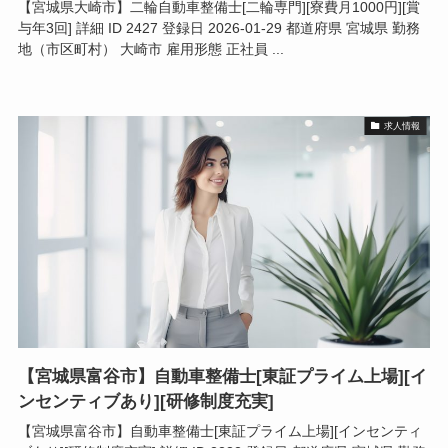
【宮城県大崎市】二輪自動車整備士[二輪専門][寮費月1000円][賞
与年3回] 詳細 ID 2427 登録日 2026-01-29 都道府県 宮城県 勤務
地（市区町村） 大崎市 雇用形態 正社員 ...
求人情報
【宮城県富谷市】自動車整備士[東証プライム上場][イ
ンセンティブあり][研修制度充実]
【宮城県富谷市】自動車整備士[東証プライム上場][インセンティ