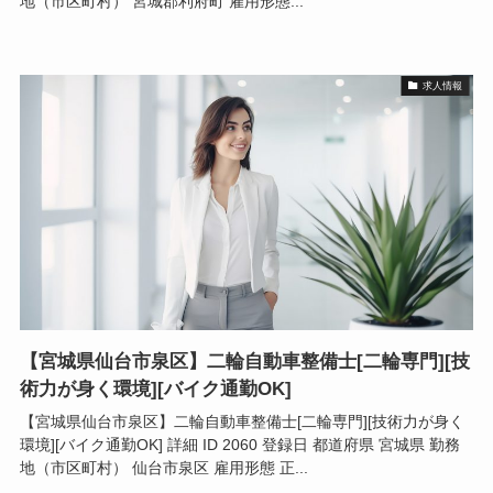
地（市区町村） 宮城郡利府町 雇用形態...
求人情報
【宮城県仙台市泉区】二輪自動車整備士[二輪専門][技
術力が身く環境][バイク通勤OK]
【宮城県仙台市泉区】二輪自動車整備士[二輪専門][技術力が身く
環境][バイク通勤OK] 詳細 ID 2060 登録日 都道府県 宮城県 勤務
地（市区町村） 仙台市泉区 雇用形態 正...