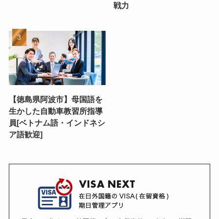
戦力
【徳島県阿波市】母国語を
生かした自動車教習所指導
員[ベトナム語・インドネシ
ア語歓迎]