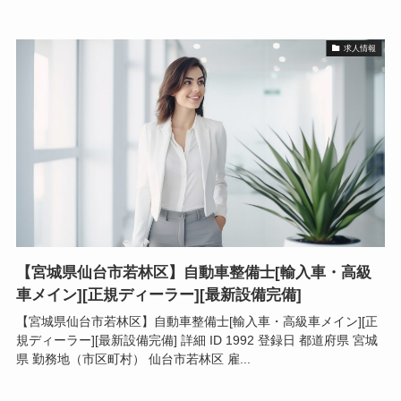
求人情報
【宮城県仙台市若林区】自動車整備士[輸入車・高級
車メイン][正規ディーラー][最新設備完備]
【宮城県仙台市若林区】自動車整備士[輸入車・高級車メイン][正
規ディーラー][最新設備完備] 詳細 ID 1992 登録日 都道府県 宮城
県 勤務地（市区町村） 仙台市若林区 雇...