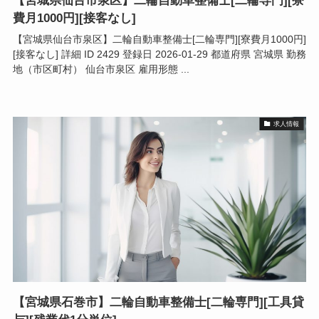
【宮城県仙台市泉区】二輪自動車整備士[二輪専門][寮
費月1000円][接客なし]
【宮城県仙台市泉区】二輪自動車整備士[二輪専門][寮費月1000円]
[接客なし] 詳細 ID 2429 登録日 2026-01-29 都道府県 宮城県 勤務
地（市区町村） 仙台市泉区 雇用形態 ...
求人情報
【宮城県石巻市】二輪自動車整備士[二輪専門][工具貸