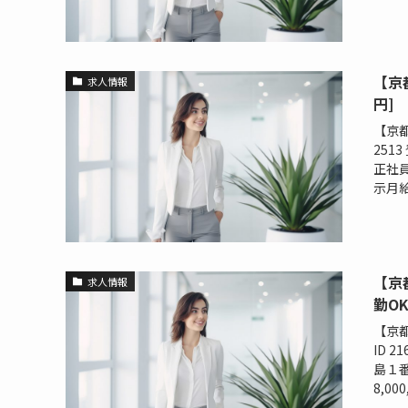
【京
求人情報
円]
【京都
251
正社員
示月給 1
【京
求人情報
勤OK
【京都
ID 
島１番
8,000