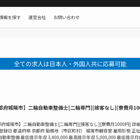
情報を探す
運営会社
お問い合わせ
全ての求人は日本人・外国人共に応募可能
都府城陽市】二輪自動車整備士[二輪専門][接客なし][寮費月10
府城陽市】二輪自動車整備士[二輪専門][接客なし][寮費月1000円] 詳細 
0 登録日 都道府県 京都府 勤務地（市区町村） 城陽市観音堂 雇用形態 正
自動車整備 最低提示年収 3,400,000 最高提示年収 5,000,000 最低提示月