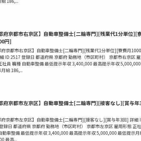
 186,...
都府京都市右京区】自動車整備士[二輪専門][残業代1分単位][
00円]
府京都市右京区】自動車整備士[二輪専門][残業代1分単位][寮費月100
詳細 ID 2517 登録日 都道府県 京都府 勤務地（市区町村） 京都市右京区 
正社員 職種 自動車整備 最低提示年収 3,400,000 最高提示年収 5,000,000
給 186,...
都府京都市左京区】自動車整備士[二輪専門][接客なし][賞与年
府京都市左京区】自動車整備士[二輪専門][接客なし][賞与年3回] 詳細 I
6 登録日 都道府県 京都府 勤務地（市区町村） 京都市左京区 雇用形態 正
自動車整備 最低提示年収 3,400,000 最高提示年収 5,000,000 最低提示月
00 最高...