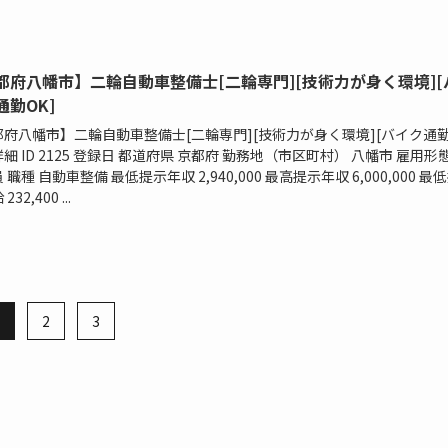
都府八幡市】二輪自動車整備士[二輪専門][技術力が身く環境][
通勤OK]
都府八幡市】二輪自動車整備士[二輪専門][技術力が身く環境][バイク通
 詳細 ID 2125 登録日 都道府県 京都府 勤務地（市区町村） 八幡市 雇用形
 職種 自動車整備 最低提示年収 2,940,000 最高提示年収 6,000,000 最
32,400 ...
2
3