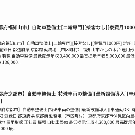
都府福知山市】自動車整備士[二輪専門][接客なし][寮費月1000
府福知山市】自動車整備士[二輪専門][接客なし][寮費月1000円] 詳細 I
3 登録日 都道府県 京都府 勤務地（市区町村） 福知山市かしの木台 雇用形
 職種 自動車整備 最低提示年収 3,400,000 最高提示年収 5,000,000 最
86,000...
都府京都市】自動車整備士[特殊車両の整備][最新設備導入][車
]
府京都市】自動車整備士[特殊車両の整備][最新設備導入][車通勤OK] 
2162 登録日 都道府県 京都府 勤務地（市区町村） 京都府京都市伏見区向
地 雇用形態 正社員 職種 自動車整備 最低提示年収 4,300,000 最高提示
,000 最...