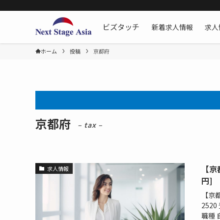
新着求人情報
求人
ビズタッチ
ホーム
投稿
京都府
京都府
– tax –
【京
求人情報
円]
【京都
252
職種 