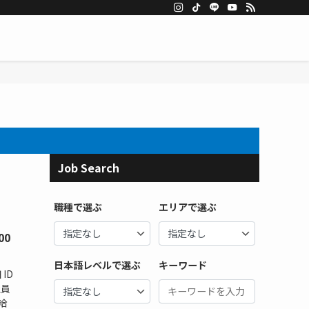
Job Search
職種で選ぶ
エリアで選ぶ
00
日本語レベルで選ぶ
キーワード
ID
社員
給