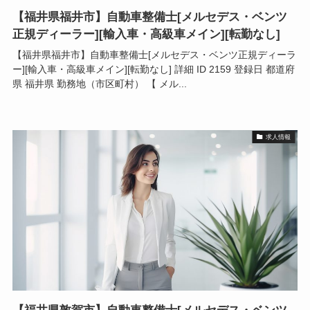
【福井県福井市】自動車整備士[メルセデス・ベンツ
正規ディーラー][輸入車・高級車メイン][転勤なし]
【福井県福井市】自動車整備士[メルセデス・ベンツ正規ディーラ
ー][輸入車・高級車メイン][転勤なし] 詳細 ID 2159 登録日 都道府
県 福井県 勤務地（市区町村） 【 メル...
求人情報