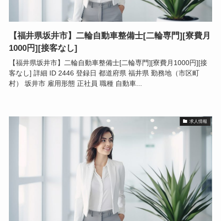
【福井県坂井市】二輪自動車整備士[二輪専門][寮費月
1000円][接客なし]
【福井県坂井市】二輪自動車整備士[二輪専門][寮費月1000円][接
客なし] 詳細 ID 2446 登録日 都道府県 福井県 勤務地（市区町
村） 坂井市 雇用形態 正社員 職種 自動車...
求人情報