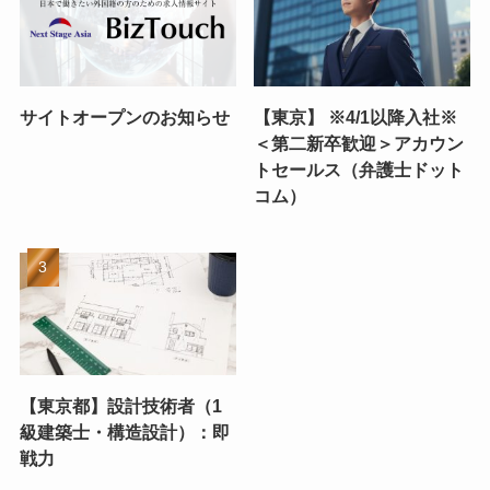
サイトオープンのお知らせ
【東京】 ※4/1以降入社※
＜第二新卒歓迎＞アカウン
トセールス（弁護士ドット
コム）
【東京都】設計技術者（1
級建築士・構造設計）：即
戦力