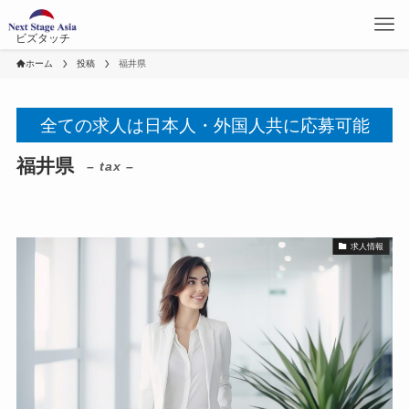
ビズタッチ
ホーム
投稿
福井県
全ての求人は日本人・外国人共に応募可能
福井県
– tax –
求人情報