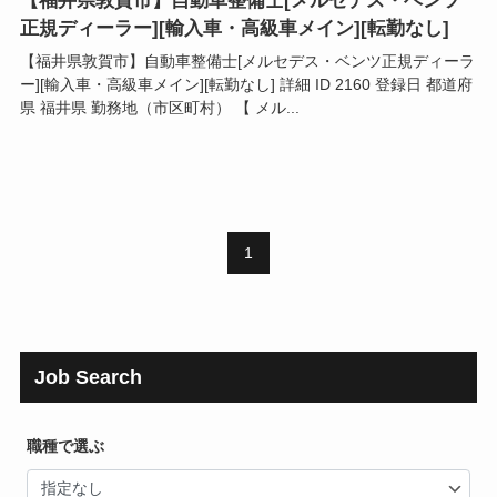
【福井県敦賀市】自動車整備士[メルセデス・ベンツ
正規ディーラー][輸入車・高級車メイン][転勤なし]
【福井県敦賀市】自動車整備士[メルセデス・ベンツ正規ディーラ
ー][輸入車・高級車メイン][転勤なし] 詳細 ID 2160 登録日 都道府
県 福井県 勤務地（市区町村） 【 メル...
1
Job Search
職種で選ぶ