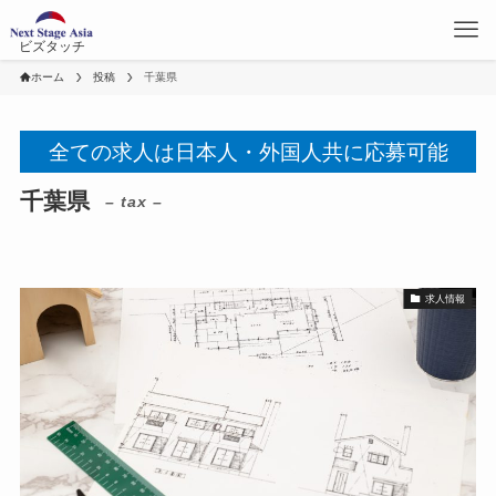
ビズタッチ
ホーム
投稿
千葉県
全ての求人は日本人・外国人共に応募可能
千葉県
– tax –
求人情報