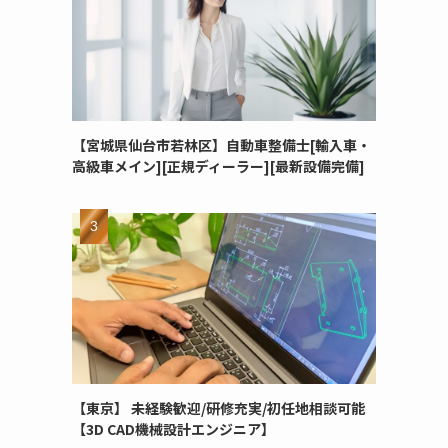
【宮城県仙台市若林区】自動車整備士[輸入車・
高級車メイン][正規ディーラー][最新設備完備]
【東京】 未経験歓迎/研修充実/初任地相談可能
【3D CAD機械設計エンジニア】