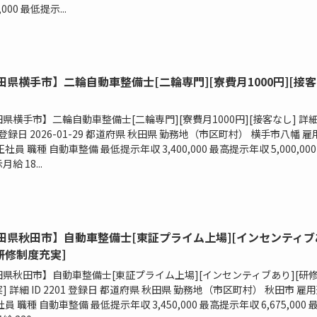
0,000 最低提示...
田県横手市】二輪自動車整備士[二輪専門][寮費月1000円][接
県横手市】二輪自動車整備士[二輪専門][寮費月1000円][接客なし] 詳細 
3 登録日 2026-01-29 都道府県 秋田県 勤務地（市区町村） 横手市八幡 雇
正社員 職種 自動車整備 最低提示年収 3,400,000 最高提示年収 5,000,000
給 18...
田県秋田市】自動車整備士[東証プライム上場][インセンティブ
[研修制度充実]
田県秋田市】自動車整備士[東証プライム上場][インセンティブあり][研
] 詳細 ID 2201 登録日 都道府県 秋田県 勤務地（市区町村） 秋田市 雇
社員 職種 自動車整備 最低提示年収 3,450,000 最高提示年収 6,675,000 