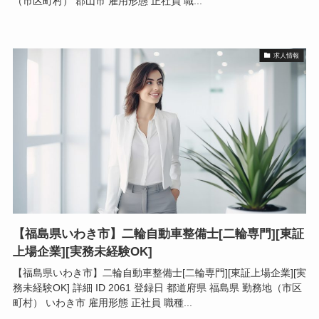
（市区町村） 郡山市 雇用形態 正社員 職...
求人情報
【福島県いわき市】二輪自動車整備士[二輪専門][東証
上場企業][実務未経験OK]
【福島県いわき市】二輪自動車整備士[二輪専門][東証上場企業][実
務未経験OK] 詳細 ID 2061 登録日 都道府県 福島県 勤務地（市区
町村） いわき市 雇用形態 正社員 職種...