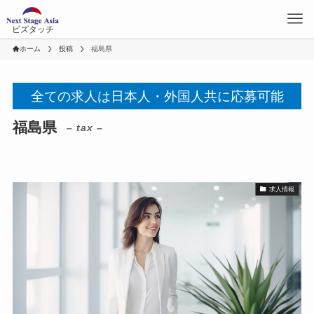
ビズタッチ
ホーム
投稿
福島県
全ての求人は日本人・外国人共に応募可能
福島県
– tax –
求人情報