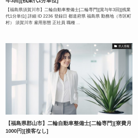
年3回][残業代1分単位]
【福島県須賀川市】二輪自動車整備士[二輪専門][賞与年3回][残業
代1分単位] 詳細 ID 2236 登録日 都道府県 福島県 勤務地（市区町
村） 須賀川市 雇用形態 正社員 職種 ...
求人情報
【福島県郡山市】二輪自動車整備士[二輪専門][寮費月
1000円][接客なし]