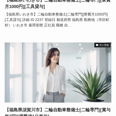
【福島県いわき市】二輪自動車整備士[二輪専門][寮費
月1000円][工具貸与]
【福島県いわき市】二輪自動車整備士[二輪専門][寮費月1000円]
[工具貸与] 詳細 ID 2237 登録日 都道府県 福島県 勤務地（市区町
村） いわき市 雇用形態 正社員 職種 自...
求人情報
【福島県須賀川市】二輪自動車整備士[二輪専門][賞与