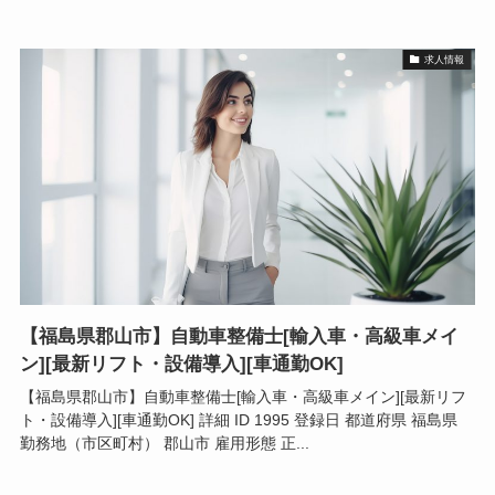
求人情報
【福島県郡山市】自動車整備士[輸入車・高級車メイ
ン][最新リフト・設備導入][車通勤OK]
【福島県郡山市】自動車整備士[輸入車・高級車メイン][最新リフ
ト・設備導入][車通勤OK] 詳細 ID 1995 登録日 都道府県 福島県
勤務地（市区町村） 郡山市 雇用形態 正...