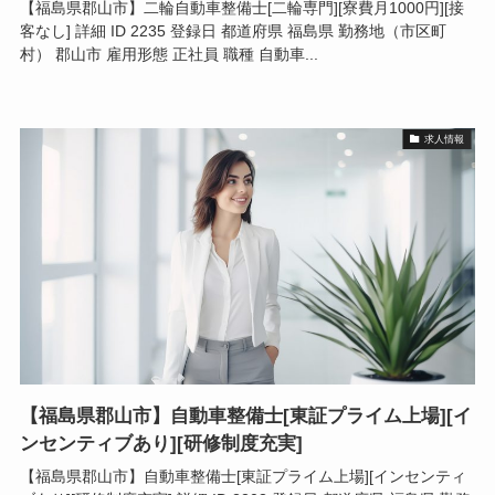
【福島県郡山市】二輪自動車整備士[二輪専門][寮費月1000円][接
客なし] 詳細 ID 2235 登録日 都道府県 福島県 勤務地（市区町
村） 郡山市 雇用形態 正社員 職種 自動車...
求人情報
【福島県郡山市】自動車整備士[東証プライム上場][イ
ンセンティブあり][研修制度充実]
【福島県郡山市】自動車整備士[東証プライム上場][インセンティ